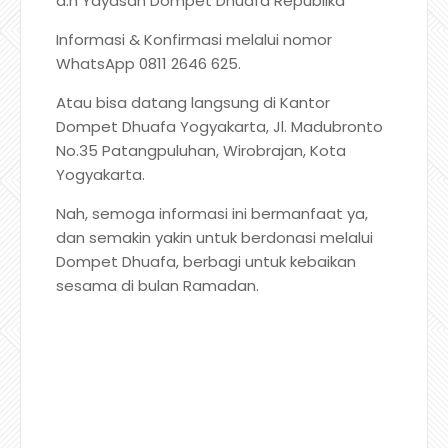
a.n Yayasan Dompet Dhuafa Republika
Informasi & Konfirmasi melalui nomor
WhatsApp 0811 2646 625.
Atau bisa datang langsung di Kantor
Dompet Dhuafa Yogyakarta, Jl. Madubronto
No.35 Patangpuluhan, Wirobrajan, Kota
Yogyakarta.
Nah, semoga informasi ini bermanfaat ya,
dan semakin yakin untuk berdonasi melalui
Dompet Dhuafa, berbagi untuk kebaikan
sesama di bulan Ramadan.