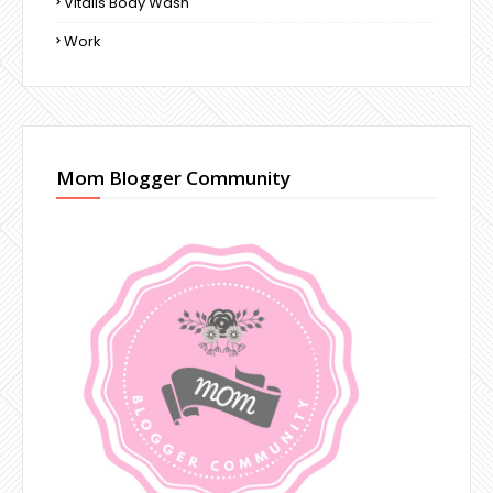
Vitalis Body Wash
Work
Mom Blogger Community