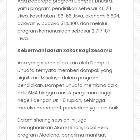
Ada beberapa program Dompet Dhuafa,
yaitu program pendidikan sebesar 46.211
Jiwa, kesehatan 186.166 Jiwa, ekonomi 5.804,
dakwah & budaya 314.400, dan melalui
program kemanusiaan sebesar 2.717.187
Jiwa.
Kebermanfaatan Zakat Bagi Sesama
Apa yang sudah dilakukan oleh Dompet
Dhuafa ternyata memberi dampak yang
signifikan. Misalnya dalam program
pendidikan, Dompet Dhuafa membina adik-
adik SMA hingga masuk perguruan tinggi
negeri dengan UKT 0 rupiah, sehingga
mereka mendapat pendidikan yg lebih baik.
Dalam sharing session ini juga
memghadirkan Alan Efendhi, Local Hero
program Aloeland, penerima manfaat