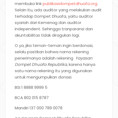
membuka link
publikasidompetdhuafa.org
.
Selain itu, ada auditor yang melakukan audit
terhadap Dompet Dhuafa, yaitu auditor
syariah dari Kemenag dan auditor
independent. Sehingga tranparansi dan
akuntabilitas tidak diragukan lagi.
O ya, jika teman-teman ingin berdonasi,
selalu pastikan bahwa nama rekening
penerimanya adalah rekening
Yayasan
Dompet Dhuafa Republika
, karena hanya
satu nama rekening itu yang digunakan
untuk mengumpulkan donasi.
BSI 1 8888 9999 5
BCA 802 015 8787
Mandiri 137 000 789 0078