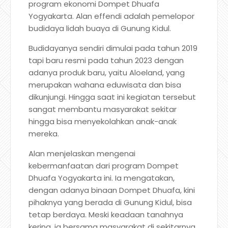
program ekonomi Dompet Dhuafa
Yogyakarta. Alan effendi adalah pemelopor
budidaya lidah buaya di Gunung Kidul.
Budidayanya sendiri dimulai pada tahun 2019
tapi baru resmi pada tahun 2023 dengan
adanya produk baru, yaitu Aloeland, yang
merupakan wahana eduwisata dan bisa
dikunjungi. Hingga saat ini kegiatan tersebut
sangat membantu masyarakat sekitar
hingga bisa menyekolahkan anak-anak
mereka.
Alan menjelaskan mengenai
kebermanfaatan dari program Dompet
Dhuafa Yogyakarta ini. Ia mengatakan,
dengan adanya binaan Dompet Dhuafa, kini
pihaknya yang berada di Gunung Kidul, bisa
tetap berdaya. Meski keadaan tanahnya
kering, ia bersama masyarakat di sekitarnya