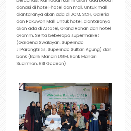
berdonasi, Ramadan kali ini akan ada booth
donasi di hotel-hotel dan mall. Untuk mall
diantaranya akan ada di JCM, SCH, Galeria
dan Pakuwon Mall. Untuk hotel, diantaranya
akan ada di Artotel, Grand Rohan dan hotel
Gramm. Serta beberapa supermarket
(Gardena Swalayan, Superindo
Jl.Parangtritis, Superindo Sultan Agung) dan
bank (Bank Mandiri UGM, Bank Mandiri
Sudirman, BSI Godean)