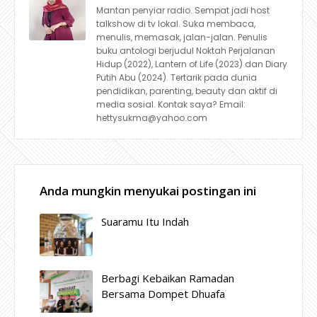
Mantan penyiar radio. Sempat jadi host
talkshow di tv lokal. Suka membaca,
menulis, memasak, jalan-jalan. Penulis
buku antologi berjudul Noktah Perjalanan
Hidup (2022), Lantern of Life (2023) dan Diary
Putih Abu (2024). Tertarik pada dunia
pendidikan, parenting, beauty dan aktif di
media sosial. Kontak saya? Email:
hettysukma@yahoo.com
Anda mungkin menyukai postingan ini
Suaramu Itu Indah
Berbagi Kebaikan Ramadan
Bersama Dompet Dhuafa