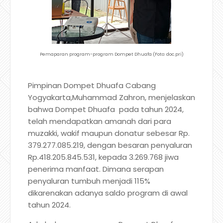
Pemaparan program-program Dompet Dhuafa (Foto: doc.pri)
Pimpinan Dompet Dhuafa Cabang
Yogyakarta,Muhammad Zahron, menjelaskan
bahwa Dompet Dhuafa pada tahun 2024,
telah mendapatkan amanah dari para
muzakki, wakif maupun donatur sebesar Rp.
379.277.085.219, dengan besaran penyaluran
Rp.418.205.845.531, kepada 3.269.768 jiwa
penerima manfaat. Dimana serapan
penyaluran tumbuh menjadi 115%
dikarenakan adanya saldo program di awal
tahun 2024.