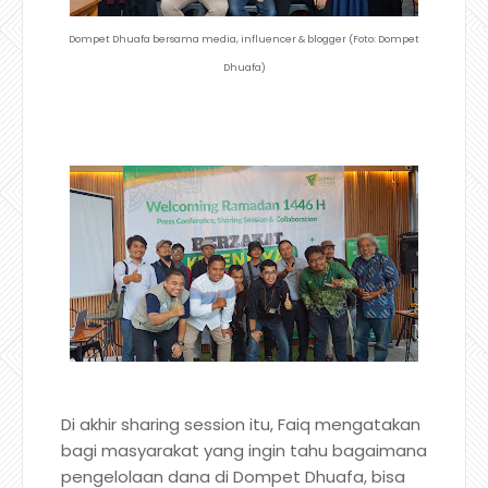
Dompet Dhuafa bersama media, influencer & blogger (Foto: Dompet
Dhuafa)
Di akhir sharing session itu, Faiq mengatakan
bagi masyarakat yang ingin tahu bagaimana
pengelolaan dana di Dompet Dhuafa, bisa