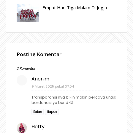
Empat Hari Tiga Malam Di Jogja
Posting Komentar
2 Komentar
Anonim
9 Maret 2025 pukul 07.04
Transparansi nya bikin makin percaya untuk
berdonasi ya bund 😍
Balas
Hapus
Hetty