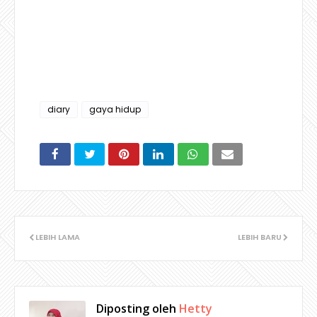
diary
gaya hidup
LEBIH LAMA
LEBIH BARU
Diposting oleh
Hetty