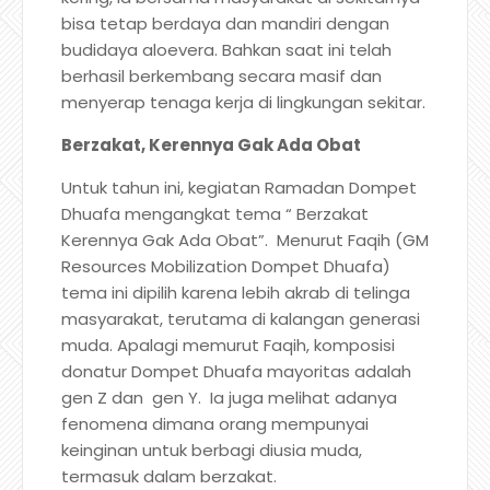
bisa tetap berdaya dan mandiri dengan
budidaya aloevera. Bahkan saat ini telah
berhasil berkembang secara masif dan
menyerap tenaga kerja di lingkungan sekitar.
Berzakat, Kerennya Gak Ada Obat
Untuk tahun ini, kegiatan Ramadan Dompet
Dhuafa mengangkat tema “ Berzakat
Kerennya Gak Ada Obat”. Menurut Faqih (GM
Resources Mobilization Dompet Dhuafa)
tema ini dipilih karena lebih akrab di telinga
masyarakat, terutama di kalangan generasi
muda. Apalagi memurut Faqih, komposisi
donatur Dompet Dhuafa mayoritas adalah
gen Z dan gen Y. Ia juga melihat adanya
fenomena dimana orang mempunyai
keinginan untuk berbagi diusia muda,
termasuk dalam berzakat.