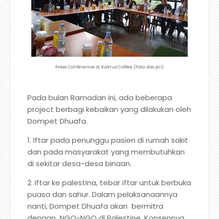
Press Conference di Kaktus Coffee (Foto: doc.pri)
Pada bulan Ramadan ini, ada beberapa
project berbagi kebaikan yang dilakukan oleh
Dompet Dhuafa.
1. Iftar pada penunggu pasien di rumah sakit
dan pada masyarakat yang membutuhkan
di sekitar desa-desa binaan.
2. Iftar ke palestina, tebar iftar untuk berbuka
puasa dan sahur. Dalam pelaksanaannya
nanti, Dompet Dhuafa akan bermitra
dengan NGO-NGO di Palestine. Konsennya