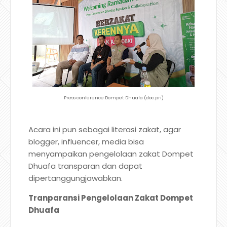
Press conference Dompet Dhuafa (doc.pri)
Acara ini pun sebagai literasi zakat, agar
blogger, influencer, media bisa
menyampaikan pengelolaan zakat Dompet
Dhuafa transparan dan dapat
dipertanggungjawabkan.
Tranparansi Pengelolaan Zakat Dompet
Dhuafa