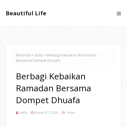
Beautiful Life
Beranda
diary
Berbagi Kebaikan Ramadan
Bersama Dompet Dhuafa
Berbagi Kebaikan
Ramadan Bersama
Dompet Dhuafa
Hetty
Maret 07, 2025
diary