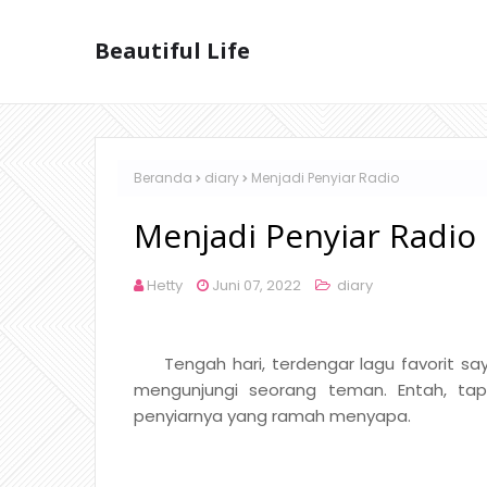
Beautiful Life
Beranda
diary
Menjadi Penyiar Radio
Menjadi Penyiar Radio
Hetty
Juni 07, 2022
diary
Tengah hari, terdengar lagu favorit saya
mengunjungi seorang teman. Entah, tap
penyiarnya yang ramah menyapa.