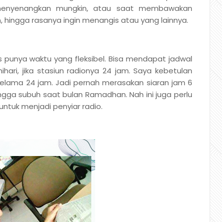
 menyenangkan mungkin, atau saat membawakan
 hingga rasanya ingin menangis atau yang lainnya.
us punya waktu yang fleksibel. Bisa mendapat jadwal
ihari, jika stasiun radionya 24 jam. Saya kebetulan
 selama 24 jam. Jadi pernah merasakan siaran jam 6
ngga subuh saat bulan Ramadhan. Nah ini juga perlu
ntuk menjadi penyiar radio.