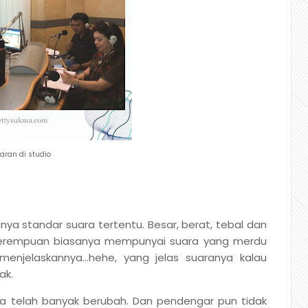
aran di studio
unya standar suara tertentu. Besar, berat, tebal dan
r perempuan biasanya mempunyai suara yang merdu
enjelaskannya...hehe, yang jelas suaranya kalau
ak.
tinya telah banyak berubah. Dan pendengar pun tidak