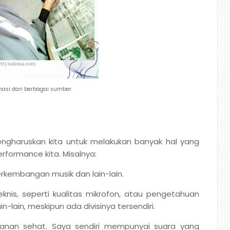
masi dari berbagai sumber
engharuskan kita untuk melakukan banyak hal yang
ormance kita. Misalnya:
perkembangan musik dan lain-lain.
knis, seperti kualitas mikrofon, atau pengetahuan
-lain, meskipun ada divisinya tersendiri.
nan sehat. Saya sendiri mempunyai suara yang