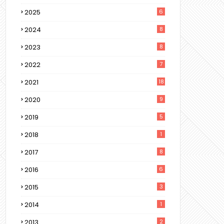
2025
6
2024
8
2023
8
2022
7
2021
18
2020
9
2019
5
2018
1
2017
8
2016
6
2015
3
2014
1
2013
2