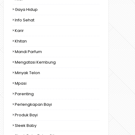
Gaya Hidup
Info Sehat
Karir
Khitan
Mandi Parfum
Mengatasi Kembung
Minyak Telon
Mpasi
Parenting
Perlengkapan Bayi
Produk Bayi
Sleek Baby