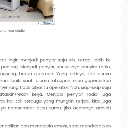
an di luar studio
aat ingin menjadi penyiar saja sih, tetapi lebih ke
enting. Menjadi penyiar, khususnya penyiar radio,
ngsung, bukan rekaman. Yang artinya, kita punya
ahan, baik saat bicara ataupun memgoperasikan
 memang tidak dibantu operator. Nah, siap-siap saja
tasan/rekan kerja. Menjadi penyiar radio juga
k hal tak terduga yang mungkin terjadi, kita juga
nya narasumber atau tamu, jika acaranya adalah
ngendalikan dan mengelola emosi, saat mendapatkan