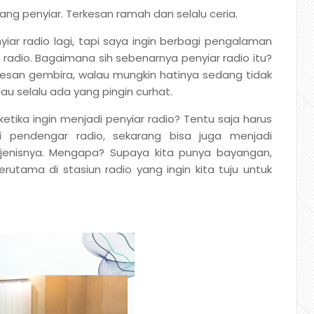
ng penyiar. Terkesan ramah dan selalu ceria.
 radio lagi, tapi saya ingin berbagi pengalaman
i radio. Bagaimana sih sebenarnya penyiar radio itu?
kesan gembira, walau mungkin hatinya sedang tidak
alau selalu ada yang pingin curhat.
ika ingin menjadi penyiar radio? Tentu saja harus
i pendengar radio, sekarang bisa juga menjadi
ejenisnya. Mengapa? Supaya kita punya bayangan,
terutama di stasiun radio yang ingin kita tuju untuk