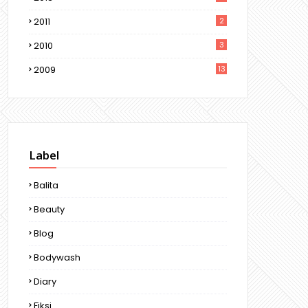
2011
2
2010
3
2009
13
Label
Balita
Beauty
Blog
Bodywash
Diary
Fiksi