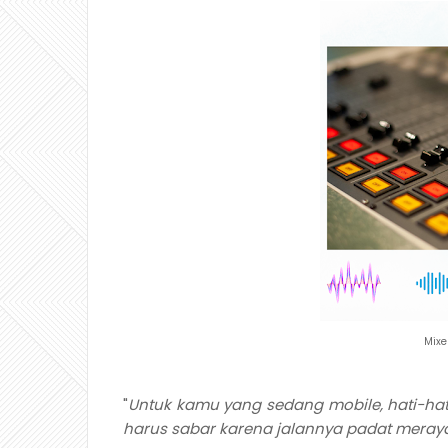
Mixe
"
Untuk kamu yang sedang mobile, hati-hati 
harus sabar karena jalannya padat meray