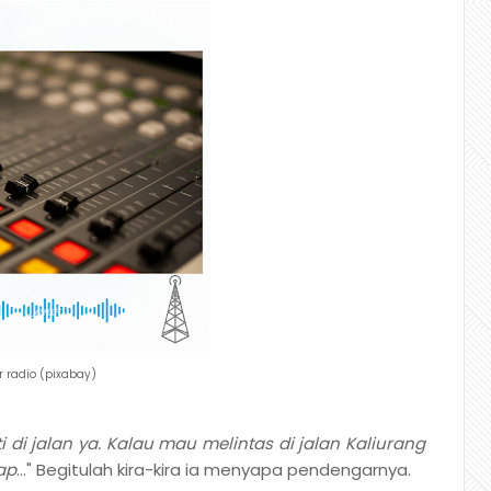
r radio (pixabay)
di jalan ya. Kalau mau melintas di jalan Kaliurang
ap
..." Begitulah kira-kira ia menyapa pendengarnya.