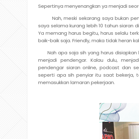
Sepertinya menyenangkan ya menjadi seora
Nah, meski sekarang saya bukan penyiar
saya selama kurang lebih 10 tahun siaran d
Ya memang harus begitu, harus selalu ter
baik-baik saja. Friendly, maka tidak heran k
Nah apa saja sih yang harus disiapkan ket
menjadi pendengar. Kalau dulu, menjad
pendengar siaran online, podcast dan s
seperti apa sih penyiar itu saat bekerja, 
memasukkan lamaran pekerjaan.