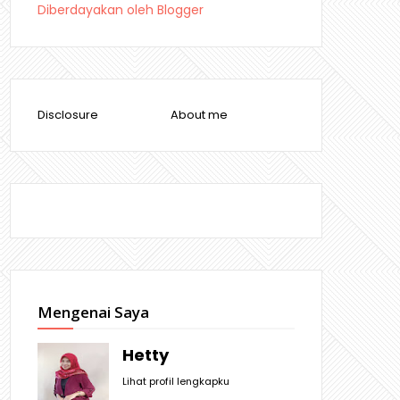
Diberdayakan oleh Blogger
Disclosure
About me
Mengenai Saya
Hetty
Lihat profil lengkapku