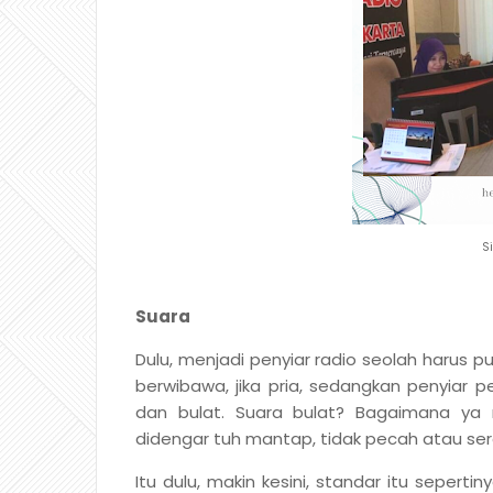
Si
Suara
Dulu, menjadi penyiar radio seolah harus p
berwibawa, jika pria, sedangkan penyia
dan bulat. Suara bulat? Bagaimana ya m
didengar tuh mantap, tidak pecah atau ser
Itu dulu, makin kesini, standar itu seper