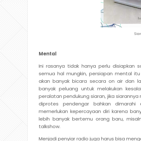
Siar
Mental
Ini rasanya tidak hanya perlu disiapkan s
semua hal mungkin, persiapan mental itu p
akan banyak bicara secara on air dan la
banyak peluang untuk melakukan kesal
peralatan pendukung siaran, jika siarannya
diprotes pendengar bahkan dimarahi a
memerlukan kepercayaan diri karena banya
lebih banyak bertemu orang baru, misal
talkshow.
Menjadi penyiar radio juga harus bisa me