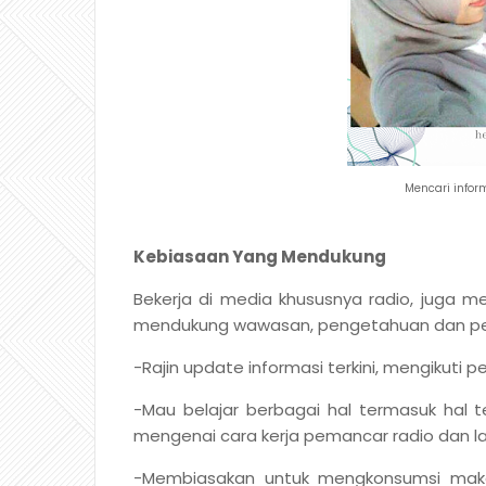
Mencari infor
Kebiasaan Yang Mendukung
Bekerja di media khususnya radio, juga m
mendukung wawasan, pengetahuan dan perf
-Rajin update informasi terkini, mengikuti 
-Mau belajar berbagai hal termasuk hal te
mengenai cara kerja pemancar radio dan lain
-Membiasakan untuk mengkonsumsi maka