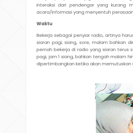
interaksi dari pendengar yang kurang
acara/informasi yang menyentuh perasaan,
Waktu
Bekerja sebagai penyiar radio, artinya har
siaran pagi, siang, sore, malam bahkan din
pernah bekerja di radio yang siaran terus
pagi, jam 1 siang, bahkan tengah malam hi
dipertimbangkan ketika akan memutuskan u